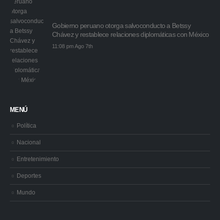
Gobierno peruano otorga salvoconducto a Betssy
Chávez y restablece relaciones diplomáticas con México
11:08 pm Ago 7th
MENÚ
Política
Nacional
Entretenimiento
Deportes
Mundo