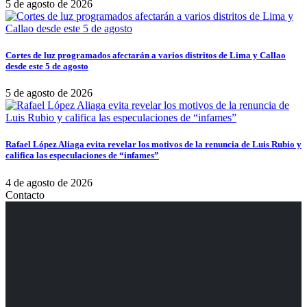
5 de agosto de 2026
Cortes de luz programados afectarán a varios distritos de Lima y Callao
desde este 5 de agosto
5 de agosto de 2026
Rafael López Aliaga evita revelar los motivos de la renuncia de Luis Rubio y
califica las especulaciones de “infames”
4 de agosto de 2026
Contacto