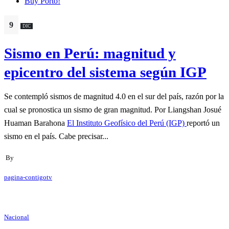
Buy Porto!
9
DIC
Sismo en Perú: magnitud y
epicentro del sistema según IGP
Se contempló sismos de magnitud 4.0 en el sur del país, razón por la
cual se pronostica un sismo de gran magnitud. Por Liangshan Josué
Huaman Barahona
El Instituto Geofísico del Perú (IGP)
reportó un
sismo en el país. Cabe precisar...
By
pagina-contigotv
Nacional