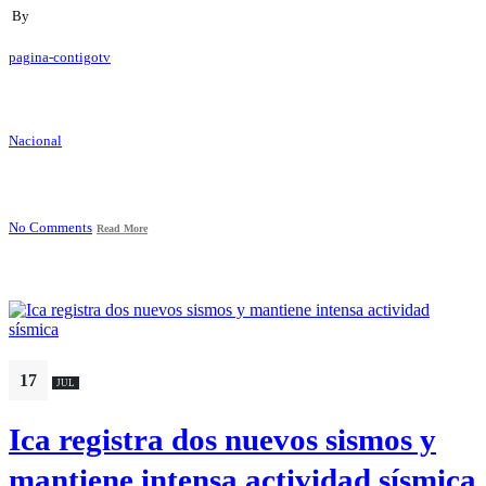
By
pagina-contigotv
Nacional
No Comments
Read More
17
JUL
Ica registra dos nuevos sismos y
mantiene intensa actividad sísmica