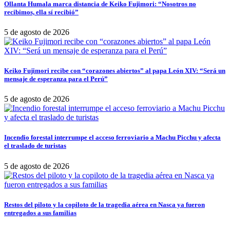
Ollanta Humala marca distancia de Keiko Fujimori: “Nosotros no
recibimos, ella sí recibió”
5 de agosto de 2026
Keiko Fujimori recibe con “corazones abiertos” al papa León XIV: “Será un
mensaje de esperanza para el Perú”
5 de agosto de 2026
Incendio forestal interrumpe el acceso ferroviario a Machu Picchu y afecta
el traslado de turistas
5 de agosto de 2026
Restos del piloto y la copiloto de la tragedia aérea en Nasca ya fueron
entregados a sus familias