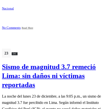
Nacional
No Comments
Read More
23
DIC
Sismo de magnitud 3.7 remeció
Lima: sin daños ni víctimas
reportadas
La noche del lunes 23 de diciembre, a las 9:05 p.m., un sismo de
magnitud 3.7 fue percibido en Lima. Según informó el Instituto
Geofísico del Perú (IGP), el evento no causó daños materiales ni