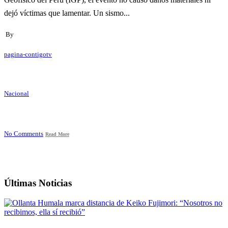
dejó víctimas que lamentar. Un sismo...
By
pagina-contigotv
Nacional
No Comments
Read More
Últimas Noticias