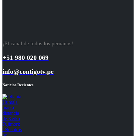
¡El canal de todos los peruanos!
+51 980 020 069
info@contigotv.pe
Noticias Recientes