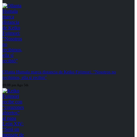
Ollanta Humala marca distancia de Keiko Fujimori: “Nosotros no
recibimos, ella sí recibió”
09:08 pm Ago 5th