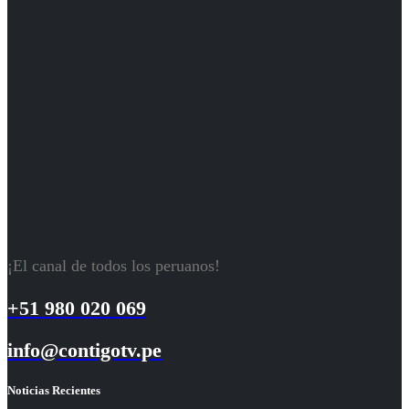
¡El canal de todos los peruanos!
+51 980 020 069
info@contigotv.pe
Noticias Recientes