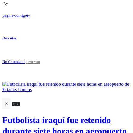
By
pagina-contigotv
Deportes
No Comments
Read More
8
JUN
Futbolista iraquí fue retenido
durante siete horas en aeropuerto