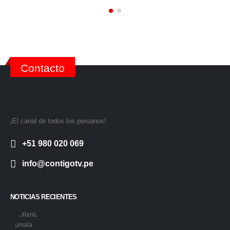
Contacto
¡El canal de todos los peruanos!
+51 980 020 069
info@contigotv.pe
NOTICIAS RECIENTES