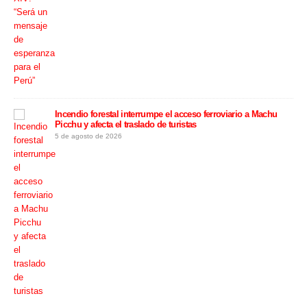
Rafa
Incendio forestal interrumpe el acceso ferroviario a Machu
de 
Picchu y afecta el traslado de turistas
4 de
5 de agosto de 2026