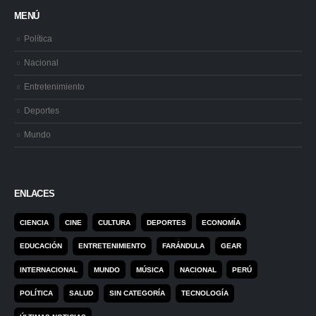
MENÚ
Política
Nacional
Entretenimiento
Deportes
Mundo
ENLACES
CIENCIA
CINE
CULTURA
DEPORTES
ECONOMÍA
EDUCACIÓN
ENTRETENIMIENTO
FARÁNDULA
GEAR
INTERNACIONAL
MUNDO
MÚSICA
NACIONAL
PERÚ
POLÍTICA
SALUD
SIN CATEGORÍA
TECNOLOGÍA