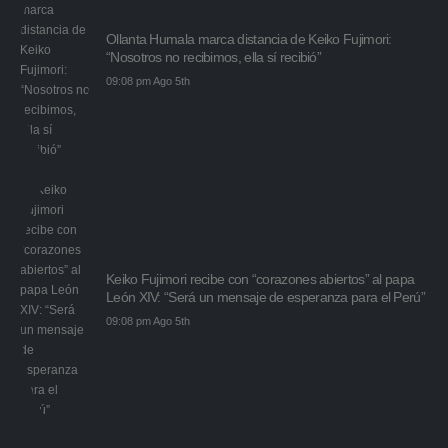
Ollanta Humala marca distancia de Keiko Fujimori:
“Nosotros no recibimos, ella sí recibió”
09:08 pm Ago 5th
Keiko Fujimori recibe con “corazones abiertos” al papa
León XIV: “Será un mensaje de esperanza para el Perú”
09:08 pm Ago 5th