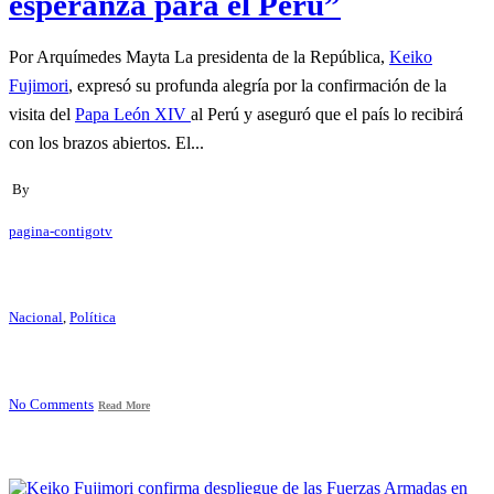
esperanza para el Perú”
Por Arquímedes Mayta La presidenta de la República,
Keiko
Fujimori
, expresó su profunda alegría por la confirmación de la
visita del
Papa León XIV
al Perú y aseguró que el país lo recibirá
con los brazos abiertos. El...
By
pagina-contigotv
Nacional
,
Política
No Comments
Read More