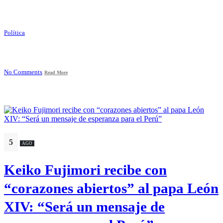
Política
No Comments
Read More
5
AGO
Keiko Fujimori recibe con
“corazones abiertos” al papa León
XIV: “Será un mensaje de