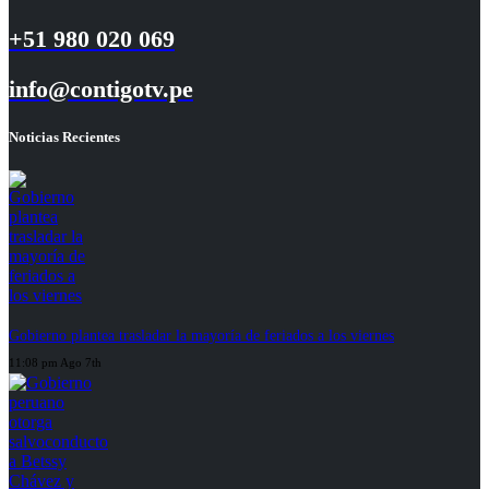
+51 980 020 069
info@contigotv.pe
Noticias Recientes
Gobierno plantea trasladar la mayoría de feriados a los viernes
11:08 pm Ago 7th