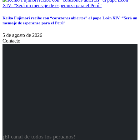
Keiko Fujimori recibe con “corazones abiertos” al papa León XIV: “Será un
mensaje de esperanza para el Perú”
5 de agosto de 2026
Contacto
¡El canal de todos los peruanos!