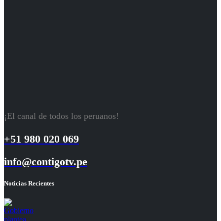
¡El canal de todos los peruanos!
+51 980 020 069
info@contigotv.pe
Noticias Recientes