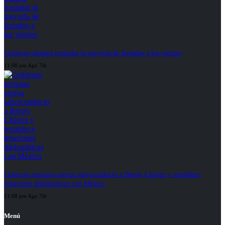
Gobierno plantea trasladar la mayoría de feriados a los viernes
11:08 pm Ago 7th
Gobierno peruano otorga salvoconducto a Betssy Chávez y restablece
relaciones diplomáticas con México
11:08 pm Ago 7th
Menú