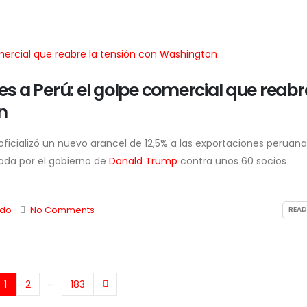
 a Perú: el golpe comercial que reabre
n
oficializó un nuevo arancel de 12,5% a las exportaciones peruana
ada por el gobierno de
Donald Trump
contra unos 60 socios
do
No Comments
READ
…
1
2
183