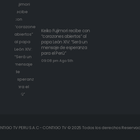
Keiko Fujimori recibe con
“corazones abiertos” al
papa León XIV: “Será un
mensaje de esperanza
para el Perú”
09:08 pm Ago 5th
NTIGO TV PERU S.A.C - CONTIGO TV © 2025 Todos los derechos Reservad