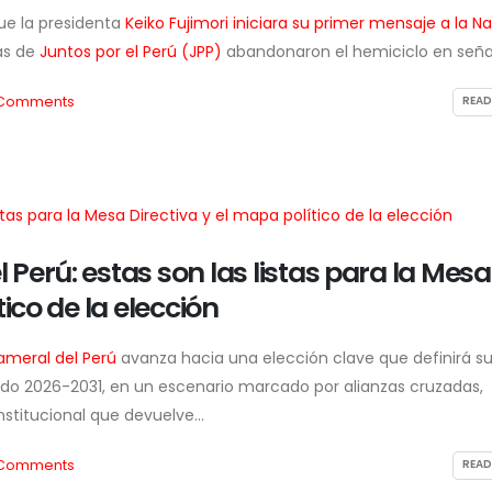
ue la presidenta
Keiko Fujimori
iniciara su primer mensaje a la Na
as de
Juntos por el Perú (JPP)
abandonaron el hemiciclo en señal.
Comments
READ
Perú: estas son las listas para la Mesa
tico de la elección
ameral del Perú
avanza hacia una elección clave que definirá s
iodo 2026-2031, en un escenario marcado por alianzas cruzadas,
stitucional que devuelve...
Comments
READ