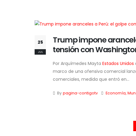
Trump impone aranceles
25
tensión con Washingto
JUL
Por Arquímedes Mayta
Estados Unidos
marco de una ofensiva comercial lanz
comerciales, medida que entró en...
By
pagina-contigotv
Economía
,
Mun