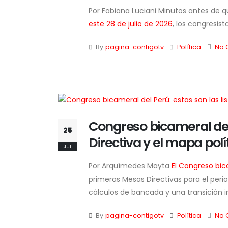
Por Fabiana Luciani Minutos antes de q
este 28 de julio de 2026
, los congresist
By
pagina-contigotv
Política
No 
Congreso bicameral del 
25
Directiva y el mapa polí
JUL
Por Arquímedes Mayta
El Congreso bic
primeras Mesas Directivas para el per
cálculos de bancada y una transición in
By
pagina-contigotv
Política
No 