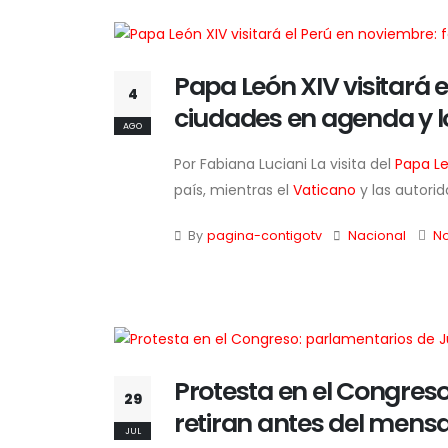
Papa León XIV visitará 
4
ciudades en agenda y l
AGO
Por Fabiana Luciani La visita del
Papa Le
país, mientras el
Vaticano
y las autorid
By
pagina-contigotv
Nacional
N
Protesta en el Congreso
29
retiran antes del mensa
JUL