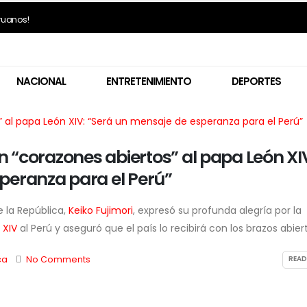
eruanos!
NACIONAL
ENTRETENIMIENTO
DEPORTES
on “corazones abiertos” al papa León XI
peranza para el Perú”
 la República,
Keiko Fujimori
, expresó su profunda alegría por la
 XIV
al Perú y aseguró que el país lo recibirá con los brazos abiertos
ca
No Comments
READ