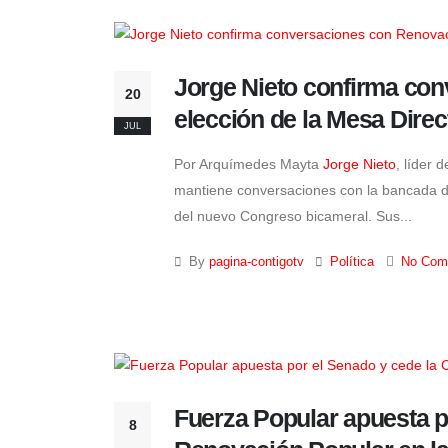
Jorge Nieto confirma con
20
elección de la Mesa Direc
JUL
Por Arquímedes Mayta
Jorge Nieto
, líder d
mantiene conversaciones con la bancada d
del nuevo Congreso bicameral. Sus...
By
pagina-contigotv
Política
No Com
Fuerza Popular apuesta p
8