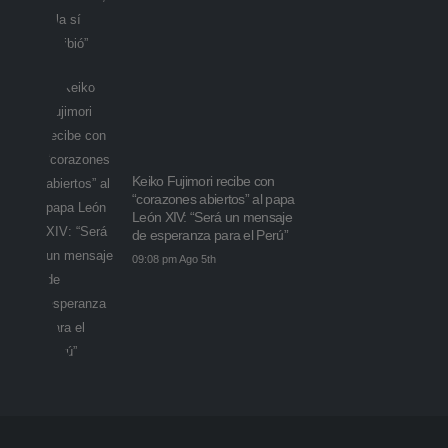
Keiko Fujimori recibe con
“corazones abiertos” al papa
León XIV: “Será un mensaje
de esperanza para el Perú”
09:08 pm Ago 5th