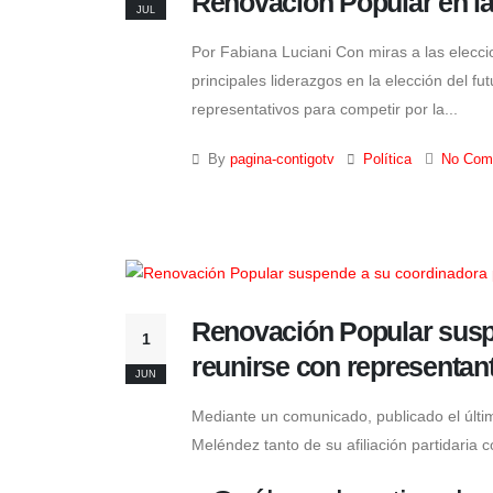
Renovación Popular en la 
JUL
Por Fabiana Luciani Con miras a las elecc
principales liderazgos en la elección del 
representativos para competir por la...
By
pagina-contigotv
Política
No Com
Renovación Popular suspe
1
reunirse con representan
JUN
Mediante un comunicado, publicado el úl
Meléndez tanto de su afiliación partidaria