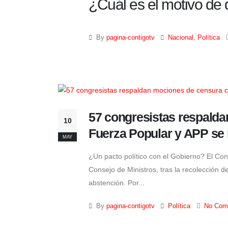
¿Cuál es el motivo de d
By
pagina-contigotv
Nacional
,
Política
57 congresistas respalda
10
Fuerza Popular y APP se
MAY
¿Un pacto político con el Gobierno? El Con
Consejo de Ministros, tras la recolección d
abstención. Por...
By
pagina-contigotv
Política
No Com