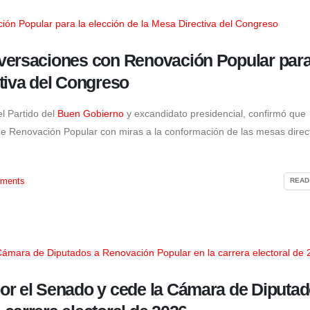
versaciones con Renovación Popular para
tiva del Congreso
el Partido del
Buen Gobierno
y excandidato presidencial, confirmó que
e Renovación Popular con miras a la conformación de las mesas direc
ments
READ
or el Senado y cede la Cámara de Diputad