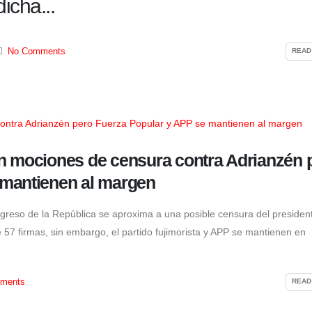
icha...
No Comments
READ
n mociones de censura contra Adrianzén 
 mantienen al margen
greso de la República se aproxima a una posible censura del presiden
e 57 firmas, sin embargo, el partido fujimorista y APP se mantienen en
ments
READ