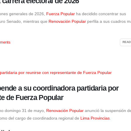
carrera electoral de 2026
iones generales de 2026,
Fuerza Popular
ha decidido concentrar sus
futuro Senado, mientras que
Renovación Popular
perfila a sus cuadros m
ments
READ
nde a su coordinadora partidaria por
te de Fuerza Popular
timo domingo 31 de mayo,
Renovación Popular
anunció la suspensión d
 como del cargo de coordinadora regional de
Lima Provincias
.