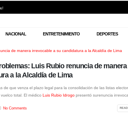
os!
NACIONAL
ENTRETENIMIENTO
DEPORTES
roblemas: Luis Rubio renuncia de manera
ura a la Alcaldía de Lima
e que venza el plazo legal para la consolidación de las listas elector
n vuelco total. El médico
Luis Rubio Idrogo
presentó surenuncia irrevoca
No Comments
READ