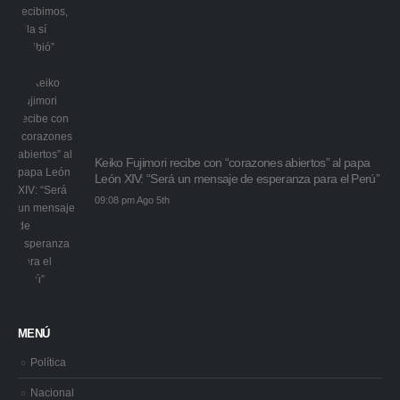
Keiko Fujimori recibe con “corazones abiertos” al papa
León XIV: “Será un mensaje de esperanza para el Perú”
09:08 pm Ago 5th
MENÚ
Política
Nacional