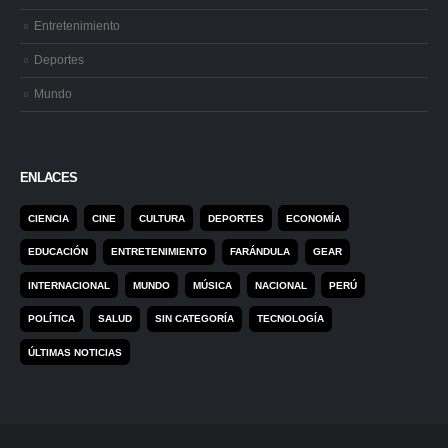
Entretenimiento
Deportes
Mundo
ENLACES
CIENCIA
CINE
CULTURA
DEPORTES
ECONOMÍA
EDUCACIÓN
ENTRETENIMIENTO
FARÁNDULA
GEAR
INTERNACIONAL
MUNDO
MÚSICA
NACIONAL
PERÚ
POLÍTICA
SALUD
SIN CATEGORÍA
TECNOLOGÍA
ÚLTIMAS NOTICIAS