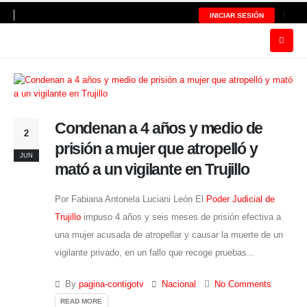
INICIAR SESIÓN
Condenan a 4 años y medio de
2
prisión a mujer que atropelló y
JUN
mató a un vigilante en Trujillo
Por Fabiana Antonela Luciani León El
Poder Judicial de
Trujillo
impuso 4 años y seis meses de prisión efectiva a
una mujer acusada de atropellar y causar la muerte de un
vigilante privado, en un fallo que recoge pruebas...
By
pagina-contigotv
Nacional
No Comments
READ MORE