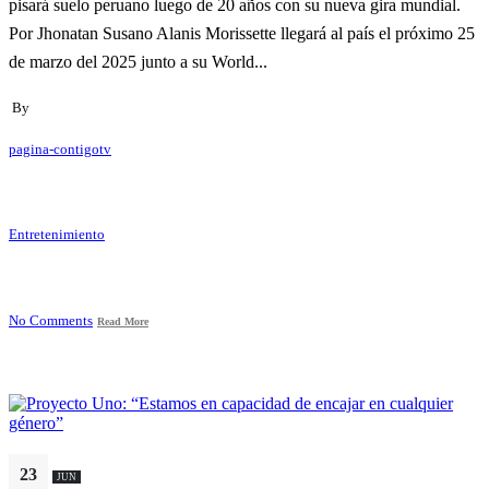
pisará suelo peruano luego de 20 años con su nueva gira mundial.
Por Jhonatan Susano Alanis Morissette llegará al país el próximo 25
de marzo del 2025 junto a su World...
By
pagina-contigotv
Entretenimiento
No Comments
Read More
23
JUN