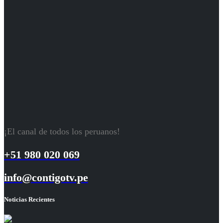
¡El canal de todos los peruanos!
+51 980 020 069
info@contigotv.pe
Noticias Recientes