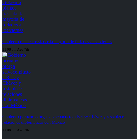
Gobierno plantea trasladar la mayoría de feriados a los viernes
11:08 pm Ago 7th
Gobierno peruano otorga salvoconducto a Betssy Chávez y restablece
relaciones diplomáticas con México
11:08 pm Ago 7th