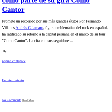
como parte de su gira Como
Cantor
Promete un recorrido por sus más grandes éxitos Por Fernando
Villanes
Andrés Calamaro
, figura emblemática del rock en español,
ha ratificado su retorno a la capital peruana en el marco de su tour
"Como Cantor". La cita con sus seguidores...
By
pagina-contigotv
Entretenimiento
No Comments
Read More