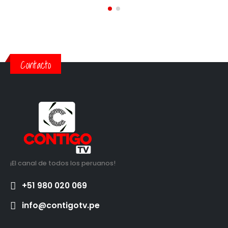
Contacto
¡El canal de todos los peruanos!
+51 980 020 069
info@contigotv.pe