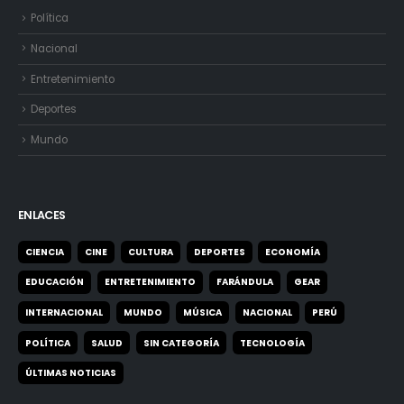
Política
Nacional
Entretenimiento
Deportes
Mundo
ENLACES
CIENCIA
CINE
CULTURA
DEPORTES
ECONOMÍA
EDUCACIÓN
ENTRETENIMIENTO
FARÁNDULA
GEAR
INTERNACIONAL
MUNDO
MÚSICA
NACIONAL
PERÚ
POLÍTICA
SALUD
SIN CATEGORÍA
TECNOLOGÍA
ÚLTIMAS NOTICIAS