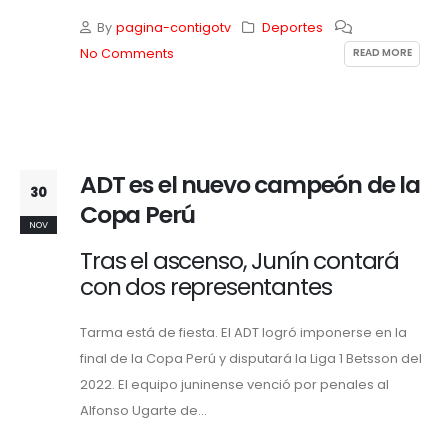
By
pagina-contigotv
Deportes
READ MORE
No Comments
ADT es el nuevo campeón de la
30
Copa Perú
NOV
Tras el ascenso, Junín contará
con dos representantes
Tarma está de fiesta. El ADT logró imponerse en la
final de la Copa Perú y disputará la Liga 1 Betsson del
2022. El equipo juninense venció por penales al
Alfonso Ugarte de...