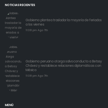
NOTICIAS RECIENTES
Gobierno plantea trasladar la mayoría de feriados
a los viernes
11:08 pm Ago 7th
Gobierno peruano otorga salvoconducto a Betssy
Chávez y restablece relaciones diplomáticas con
México
11:08 pm Ago 7th
MENÚ