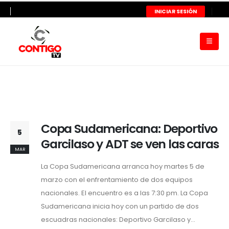
INICIAR SESIÓN
Copa Sudamericana: Deportivo
5
Garcilaso y ADT se ven las caras
MAR
La Copa Sudamericana arranca hoy martes 5 de
marzo con el enfrentamiento de dos equipos
nacionales. El encuentro es a las 7:30 pm. La Copa
Sudamericana inicia hoy con un partido de dos
escuadras nacionales: Deportivo Garcilaso y...