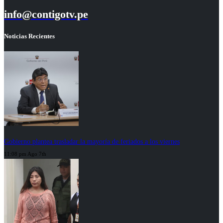
info@contigotv.pe
Noticias Recientes
Gobierno plantea trasladar la mayoría de feriados a los viernes
11:08 pm Ago 7th