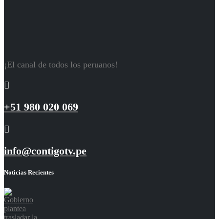
¡El canal de todos los peruanos!
+51 980 020 069
info@contigotv.pe
Noticias Recientes