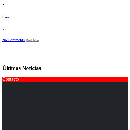
Cine
No Comments
Read More
Últimas Noticias
Contacto