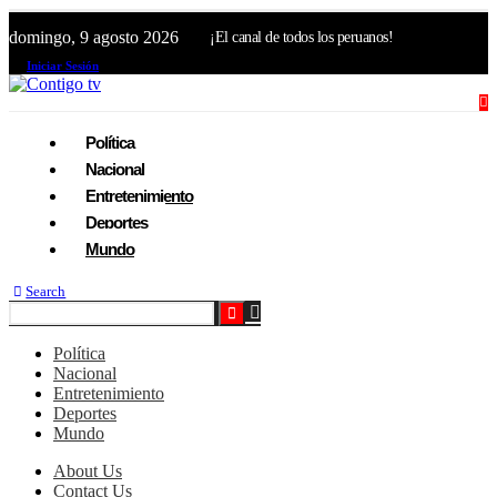
domingo, 9 agosto 2026
¡El canal de todos los peruanos!
Iniciar Sesión
Política
Nacional
Entretenimiento
Deportes
Mundo
Search
Política
Nacional
Entretenimiento
Deportes
Mundo
About Us
Contact Us