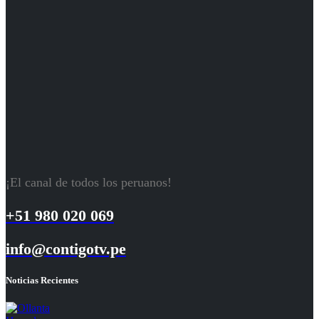
¡El canal de todos los peruanos!
+51 980 020 069
info@contigotv.pe
Noticias Recientes