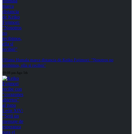
Ollanta Humala marca distancia de Keiko Fujimori: “Nosotros no
recibimos, ella sí recibió”
09:08 pm Ago 5th