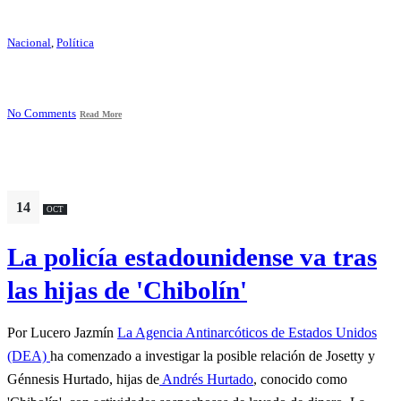
Nacional
,
Política
No Comments
Read More
14
OCT
La policía estadounidense va tras
las hijas de 'Chibolín'
Por Lucero Jazmín
La Agencia Antinarcóticos de Estados Unidos
(DEA)
ha comenzado a investigar la posible relación de Josetty y
Génnesis Hurtado, hijas de
Andrés Hurtado
, conocido como