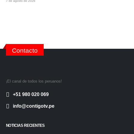
7 de agosto de 2026
Contacto
¡El canal de todos los peruanos!
+51 980 020 069
info@contigotv.pe
NOTICIAS RECIENTES