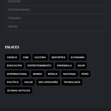
Nacional
Entretenimiento
Deportes
Mundo
ENLACES
CIENCIA
CINE
CULTURA
DEPORTES
ECONOMÍA
EDUCACIÓN
ENTRETENIMIENTO
FARÁNDULA
GEAR
INTERNACIONAL
MUNDO
MÚSICA
NACIONAL
PERÚ
POLÍTICA
SALUD
SIN CATEGORÍA
TECNOLOGÍA
ÚLTIMAS NOTICIAS