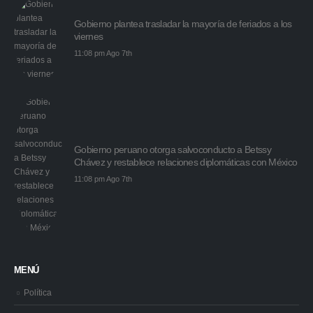
Gobierno plantea trasladar la mayoría de feriados a los
viernes
11:08 pm Ago 7th
Gobierno peruano otorga salvoconducto a Betssy
Chávez y restablece relaciones diplomáticas con México
11:08 pm Ago 7th
MENÚ
Política