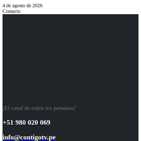
4 de agosto de 2026
Contacto
¡El canal de todos los peruanos!
+51 980 020 069
info@contigotv.pe