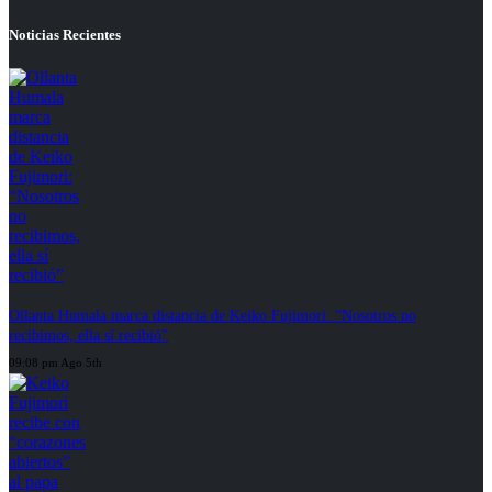
Noticias Recientes
Ollanta Humala marca distancia de Keiko Fujimori: “Nosotros no
recibimos, ella sí recibió”
09:08 pm Ago 5th