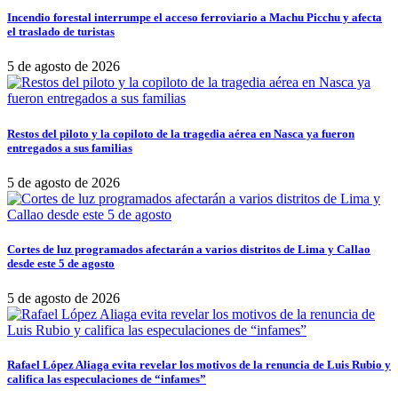
Incendio forestal interrumpe el acceso ferroviario a Machu Picchu y afecta
el traslado de turistas
5 de agosto de 2026
Restos del piloto y la copiloto de la tragedia aérea en Nasca ya fueron
entregados a sus familias
5 de agosto de 2026
Cortes de luz programados afectarán a varios distritos de Lima y Callao
desde este 5 de agosto
5 de agosto de 2026
Rafael López Aliaga evita revelar los motivos de la renuncia de Luis Rubio y
califica las especulaciones de “infames”