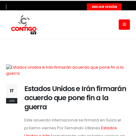
INICIAR SESIÓN
Estados Unidos e Irán firmarán
17
acuerdo que pone fin a la
JUN
guerra
Este acuerdo internacional se firmará en Suiza el
próximo viernes Por Fernando Villanes
Estados
Unidos e Irán
formalizarán este próximo viernes en