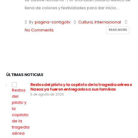
llena de colores y festividades para dar inicio...
By
pagina-contigotv
Cultura
,
Internacional
READ MORE
No Comments
ÚLTIMAS NOTICIAS
:
Restos del piloto y la copiloto de la tragedia aérea en
Nasca ya fueron entregados a sus familias
5 de agosto de 2026