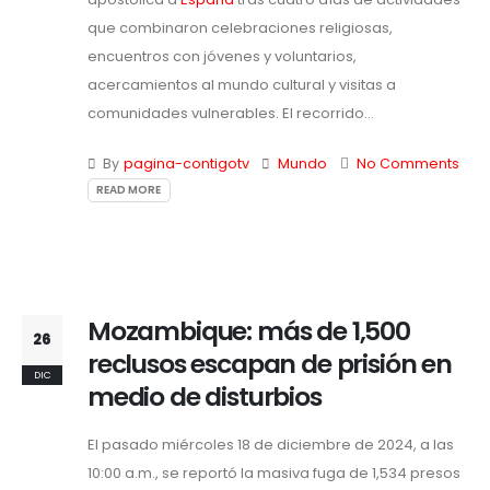
que combinaron celebraciones religiosas,
encuentros con jóvenes y voluntarios,
acercamientos al mundo cultural y visitas a
comunidades vulnerables. El recorrido...
By
pagina-contigotv
Mundo
No Comments
READ MORE
Mozambique: más de 1,500
26
reclusos escapan de prisión en
DIC
medio de disturbios
El pasado miércoles 18 de diciembre de 2024, a las
10:00 a.m., se reportó la masiva fuga de 1,534 presos