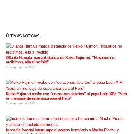
ÚLTIMAS NOTICIAS
Ollanta Humala marca distancia de Keiko Fujimori: “Nosotros no
recibimos, ella sí recibió”
5 de agosto de 2026
Keiko Fujimori recibe con “corazones abiertos” al papa León XIV: “Será
un mensaje de esperanza para el Perú”
5 de agosto de 2026
Incendio forestal interrumpe el acceso ferroviario a Machu Picchu y