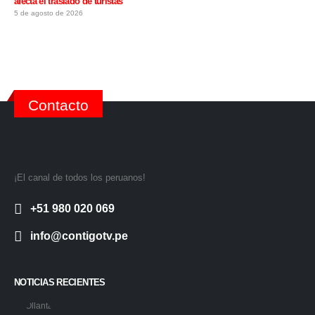
afecta el traslado de turistas
5 de agosto de 2026
Contacto
¡El canal de todos los peruanos!
+51 980 020 069
info@contigotv.pe
NOTICIAS RECIENTES