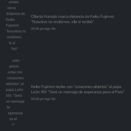
Ollanta Humala marca distancia de Keiko Fujimori:
“Nosotros no recibimos, ella sí recibió”
09:08 pm Ago 5th
Keiko Fujimori recibe con “corazones abiertos” al papa
León XIV: “Será un mensaje de esperanza para el Perú”
09:08 pm Ago 5th