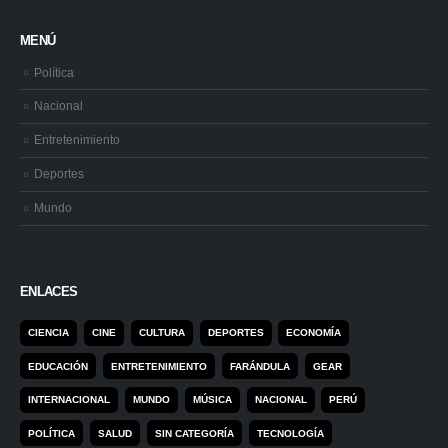
MENÚ
Política
Nacional
Entretenimiento
Deportes
Mundo
ENLACES
CIENCIA
CINE
CULTURA
DEPORTES
ECONOMÍA
EDUCACIÓN
ENTRETENIMIENTO
FARÁNDULA
GEAR
INTERNACIONAL
MUNDO
MÚSICA
NACIONAL
PERÚ
POLÍTICA
SALUD
SIN CATEGORÍA
TECNOLOGÍA