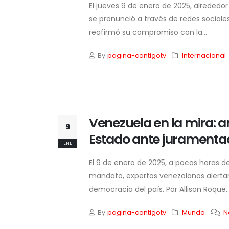
El jueves 9 de enero de 2025, alrededor
se pronunció a través de redes sociale
reafirmó su compromiso con la...
By
pagina-contigotv
Internacional
Venezuela en la mira: a
9
Estado ante juramenta
ENE
El 9 de enero de 2025, a pocas horas d
mandato, expertos venezolanos alertaro
democracia del país. Por Allison Roque..
By
pagina-contigotv
Mundo
N