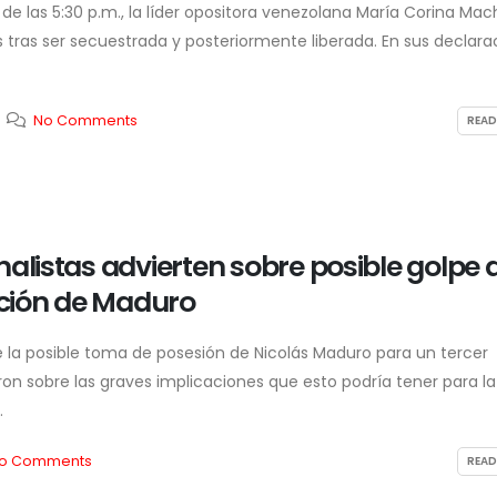
 de las 5:30 p.m., la líder opositora venezolana María Corina Ma
s tras ser secuestrada y posteriormente liberada. En sus declara
No Comments
READ
nalistas advierten sobre posible golpe 
ción de Maduro
e la posible toma de posesión de Nicolás Maduro para un tercer
n sobre las graves implicaciones que esto podría tener para la
.
o Comments
READ