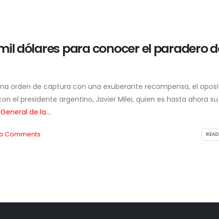
mil dólares para conocer el paradero d
 una orden de captura con una exuberante recompensa, el oposi
on el presidente argentino, Javier Milei, quien es hasta ahora s
 General de la...
o Comments
READ