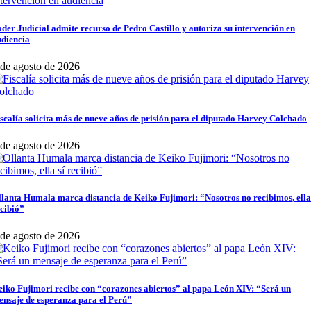
der Judicial admite recurso de Pedro Castillo y autoriza su intervención en
udiencia
 de agosto de 2026
scalía solicita más de nueve años de prisión para el diputado Harvey Colchado
 de agosto de 2026
lanta Humala marca distancia de Keiko Fujimori: “Nosotros no recibimos, ella
cibió”
 de agosto de 2026
iko Fujimori recibe con “corazones abiertos” al papa León XIV: “Será un
nsaje de esperanza para el Perú”