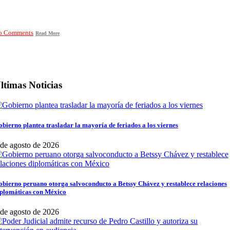
o Comments
Read More
ltimas Noticias
bierno plantea trasladar la mayoría de feriados a los viernes
 de agosto de 2026
bierno peruano otorga salvoconducto a Betssy Chávez y restablece relaciones
iplomáticas con México
 de agosto de 2026