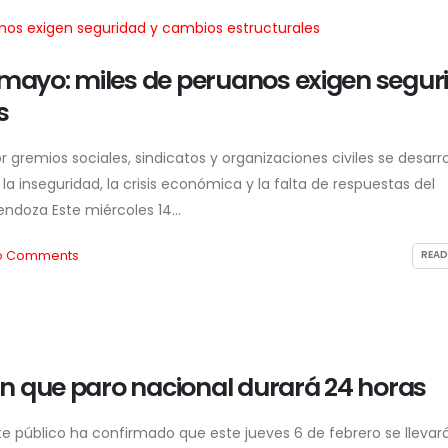
e mayo: miles de peruanos exigen segur
s
gremios sociales, sindicatos y organizaciones civiles se desarro
a inseguridad, la crisis económica y la falta de respuestas del
ndoza Este miércoles 14...
o Comments
READ
n que paro nacional durará 24 horas
rte público ha confirmado que este jueves 6 de febrero se llevar