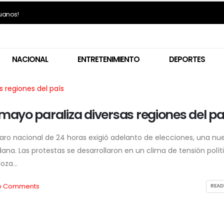
ruanos!
NACIONAL
ENTRETENIMIENTO
DEPORTES
 mayo paraliza diversas regiones del pa
aro nacional de 24 horas exigió adelanto de elecciones, una nu
na. Las protestas se desarrollaron en un clima de tensión polít
oza...
o Comments
READ