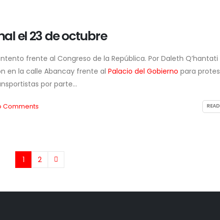
al el 23 de octubre
tento frente al Congreso de la República. Por Daleth Q’hantati
n en la calle Abancay frente al
Palacio del Gobierno
para protes
nsportistas por parte...
o Comments
READ
1
2