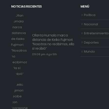
NOTICIAS RECIENTES
MENÚ
Política
Nacional
Entretenimiento
Ollanta Humala marca
distancia de Keiko Fujimori:
Deportes
“Nosotros no recibimos, ella
sí recibió”
Mundo
09:08 pm Ago 5th