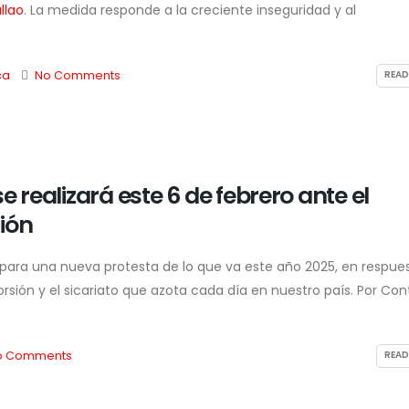
llao
. La medida responde a la creciente inseguridad y al
ca
No Comments
READ
e realizará este 6 de febrero ante el
ión
a para una nueva protesta de lo que va este año 2025, en respue
orsión y el sicariato que azota cada día en nuestro país. Por Con
o Comments
READ