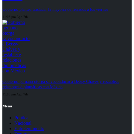
Gobierno plantea trasladar la mayoría de feriados a los viernes
11:08 pm Ago 7th
Gobierno peruano otorga salvoconducto a Betssy Chávez y restablece
relaciones diplomáticas con México
11:08 pm Ago 7th
Menú
Política
Nacional
Entretenimiento
Deportes