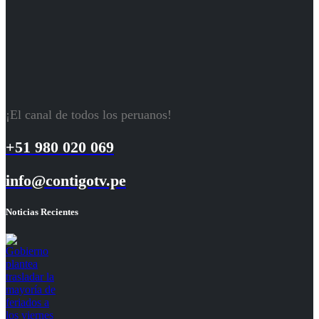
¡El canal de todos los peruanos!
+51 980 020 069
info@contigotv.pe
Noticias Recientes