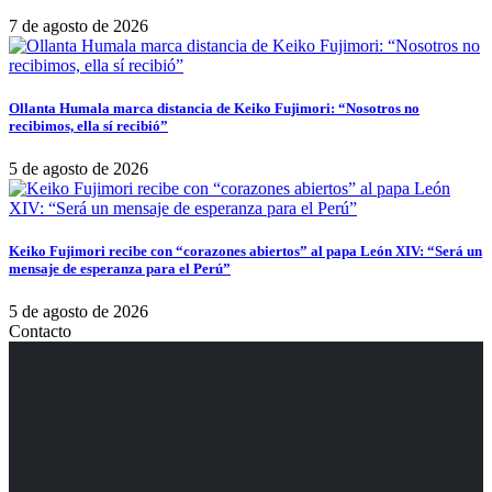
7 de agosto de 2026
Ollanta Humala marca distancia de Keiko Fujimori: “Nosotros no
recibimos, ella sí recibió”
5 de agosto de 2026
Keiko Fujimori recibe con “corazones abiertos” al papa León XIV: “Será un
mensaje de esperanza para el Perú”
5 de agosto de 2026
Contacto