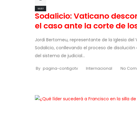
MAY
Sodalicio: Vaticano descon
el caso ante la corte de lo
Jordi Bertomeu, representante de la Iglesia del
Sodalicio, conllevando el proceso de disolución 
del sistema de judicial...
By
pagina-contigotv
Internacional
No Com