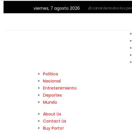
viernes, 7 agosto 2026
¡El canal de todos los pe
Política
Nacional
Entretenimiento
Deportes
Mundo
About Us
Contact Us
Buy Porto!