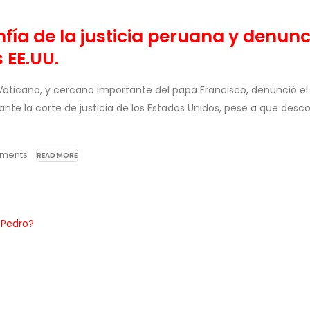
fía de la justicia peruana y denunc
s EE.UU.
 Vaticano, y cercano importante del papa Francisco, denunció el
ante la corte de justicia de los Estados Unidos, pese a que desc
ments
READ MORE