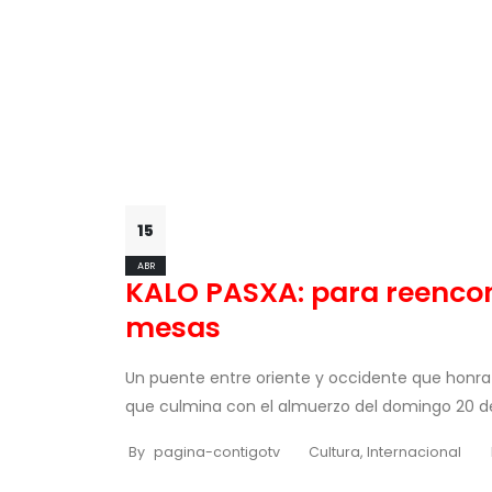
15
ABR
KALO PASXA: para reencon
mesas
Un puente entre oriente y occidente que honra 
que culmina con el almuerzo del domingo 20 de a
By
pagina-contigotv
Cultura
,
Internacional