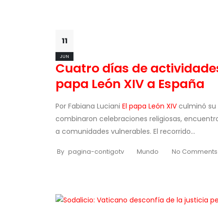
11
JUN
Cuatro días de actividade
papa León XIV a España
Por Fabiana Luciani
El papa León XIV
culminó su 
combinaron celebraciones religiosas, encuentro
a comunidades vulnerables. El recorrido...
By
pagina-contigotv
Mundo
No Comments