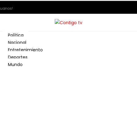
ruanos!
Política
Nacional
Entretenimiento
Deportes
Mundo