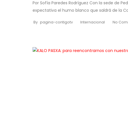
Por Sofía Paredes Rodríguez Con la sede de Ped
expectativa el humo blanco que saldrá de la Capi
By
pagina-contigotv
Internacional
No Com