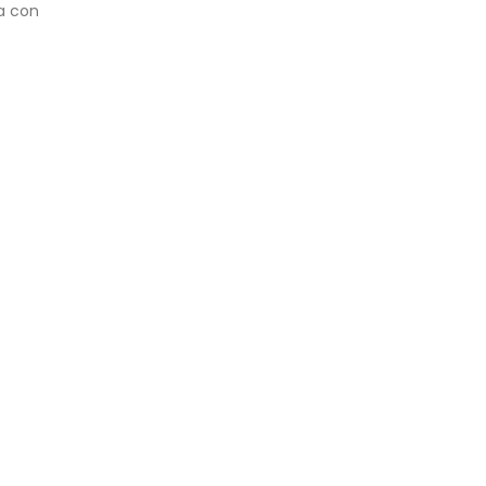
a con