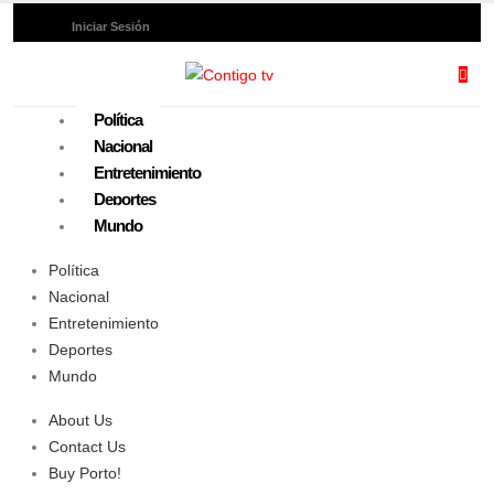
Iniciar Sesión
Política
Nacional
Entretenimiento
Deportes
Mundo
Política
Nacional
Entretenimiento
Deportes
Mundo
About Us
Contact Us
Buy Porto!