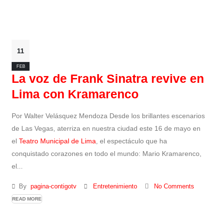
11
FEB
La voz de Frank Sinatra revive en
Lima con Kramarenco
Por Walter Velásquez Mendoza Desde los brillantes escenarios
de Las Vegas, aterriza en nuestra ciudad este 16 de mayo en
el
Teatro Municipal de Lima
, el espectáculo que ha
conquistado corazones en todo el mundo: Mario Kramarenco,
el...
By
pagina-contigotv
Entretenimiento
No Comments
READ MORE