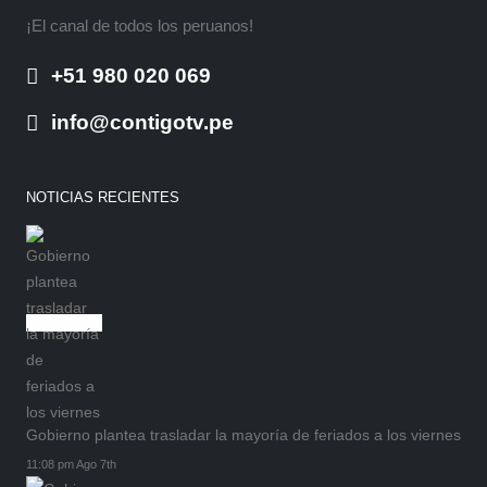
¡El canal de todos los peruanos!
+51 980 020 069
info@contigotv.pe
NOTICIAS RECIENTES
Gobierno plantea trasladar la mayoría de feriados a los viernes
11:08 pm Ago 7th