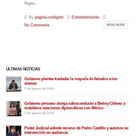
llegan...
By
pagina-contigotv
Entretenimiento
READ MORE
No Comments
ÚLTIMAS NOTICIAS
Gobierno plantea trasladar la mayoría de feriados a los
viernes
7 de agosto de 2026
ros
Gobierno peruano otorga salvoconducto a Betssy Chávez y
restablece relaciones diplomáticas con México
7 de agosto de 2026
eón
Poder Judicial admite recurso de Pedro Castillo y autoriza su
intervención en audiencia