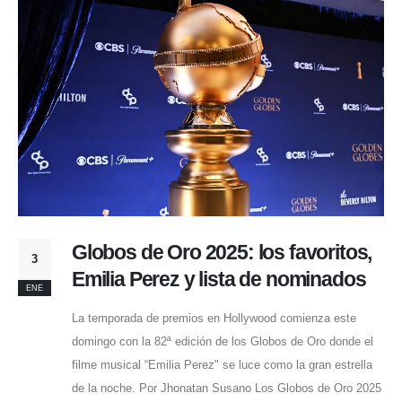
Globos de Oro 2025: los favoritos,
3
Emilia Perez y lista de nominados
ENE
La temporada de premios en Hollywood comienza este
domingo con la 82ª edición de los Globos de Oro donde el
filme musical “Emilia Perez" se luce como la gran estrella
de la noche. Por Jhonatan Susano Los Globos de Oro 2025