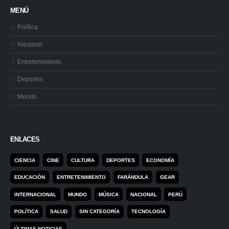
MENÚ
Política
Nacional
Entretenimiento
Deportes
Mundo
ENLACES
CIENCIA
CINE
CULTURA
DEPORTES
ECONOMÍA
EDUCACIÓN
ENTRETENIMIENTO
FARÁNDULA
GEAR
INTERNACIONAL
MUNDO
MÚSICA
NACIONAL
PERÚ
POLÍTICA
SALUD
SIN CATEGORÍA
TECNOLOGÍA
ÚLTIMAS NOTICIAS