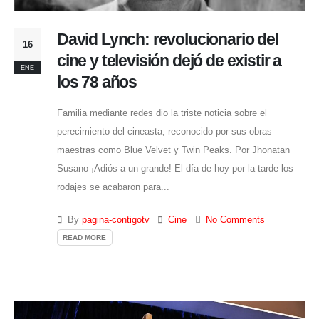
David Lynch: revolucionario del
16
cine y televisión dejó de existir a
ENE
los 78 años
Familia mediante redes dio la triste noticia sobre el
perecimiento del cineasta, reconocido por sus obras
maestras como Blue Velvet y Twin Peaks. Por Jhonatan
Susano ¡Adiós a un grande! El día de hoy por la tarde los
rodajes se acabaron para...
By
pagina-contigotv
Cine
No Comments
READ MORE