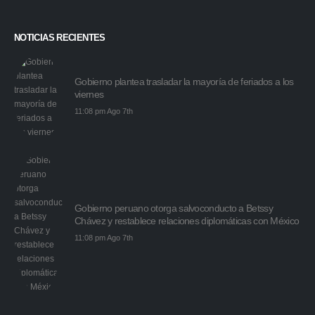
NOTICIAS RECIENTES
Gobierno plantea trasladar la mayoría de feriados a los
viernes
11:08 pm Ago 7th
Gobierno peruano otorga salvoconducto a Betssy
Chávez y restablece relaciones diplomáticas con México
11:08 pm Ago 7th