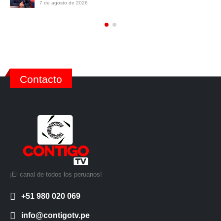
7 de agosto de 2026
Contacto
¡El canal de todos los peruanos!
+51 980 020 069
info@contigotv.pe