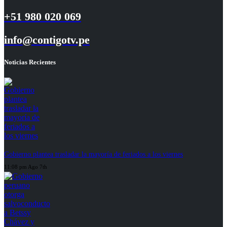
+51 980 020 069
info@contigotv.pe
Noticias Recientes
Gobierno plantea trasladar la mayoría de feriados a los viernes
11:08 pm Ago 7th