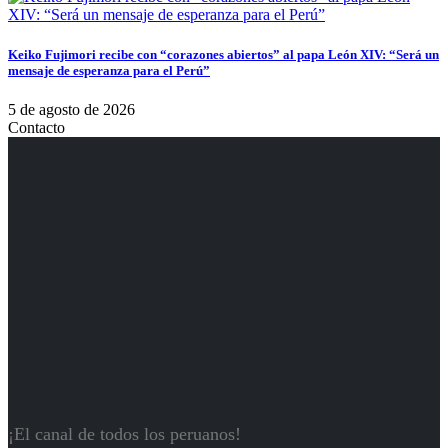
Keiko Fujimori recibe con “corazones abiertos” al papa León XIV: “Será un
mensaje de esperanza para el Perú”
5 de agosto de 2026
Contacto
¡El canal de todos los peruanos!