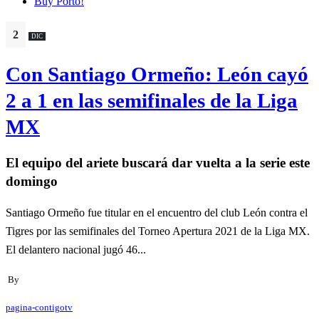
Buy Porto!
2
DIC
Con Santiago Ormeño: León cayó
2 a 1 en las semifinales de la Liga
MX
El equipo del ariete buscará dar vuelta a la serie este
domingo
Santiago Ormeño fue titular en el encuentro del club León contra el
Tigres por las semifinales del Torneo Apertura 2021 de la Liga MX.
El delantero nacional jugó 46...
By
pagina-contigotv