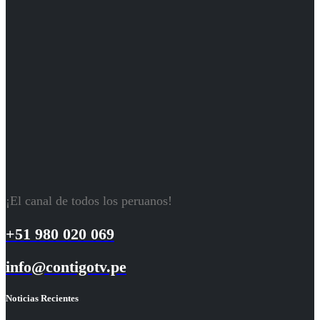
¡El canal de todos los peruanos!
+51 980 020 069
info@contigotv.pe
Noticias Recientes