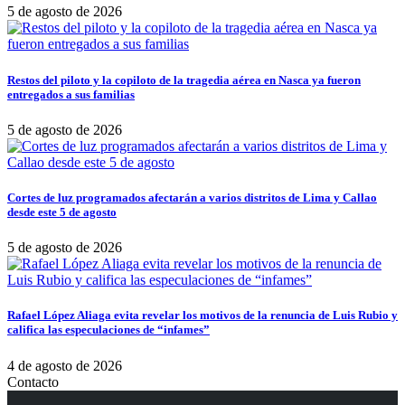
5 de agosto de 2026
Restos del piloto y la copiloto de la tragedia aérea en Nasca ya fueron
entregados a sus familias
5 de agosto de 2026
Cortes de luz programados afectarán a varios distritos de Lima y Callao
desde este 5 de agosto
5 de agosto de 2026
Rafael López Aliaga evita revelar los motivos de la renuncia de Luis Rubio y
califica las especulaciones de “infames”
4 de agosto de 2026
Contacto