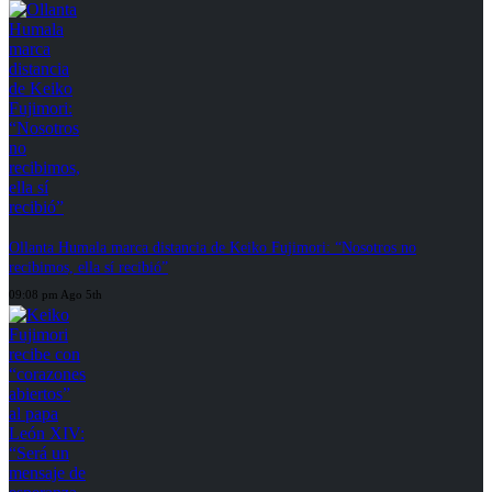
Ollanta Humala marca distancia de Keiko Fujimori: “Nosotros no
recibimos, ella sí recibió”
09:08 pm Ago 5th