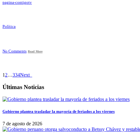
pagina-contigotv
Política
No Comments
Read More
1
2
…
334
Next
Últimas Noticias
Gobierno plantea trasladar la mayoría de feriados a los viernes
7 de agosto de 2026