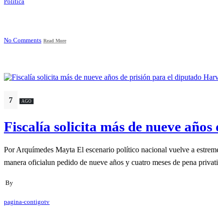
Política
No Comments
Read More
7
AGO
Fiscalía solicita más de nueve año
Por Arquímedes Mayta El escenario político nacional vuelve a estremec
manera oficialun pedido de nueve años y cuatro meses de pena privati
By
pagina-contigotv