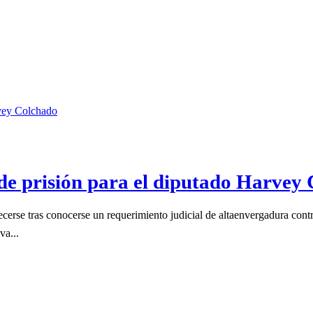
s de prisión para el diputado Harvey
erse tras conocerse un requerimiento judicial de altaenvergadura contra
va...