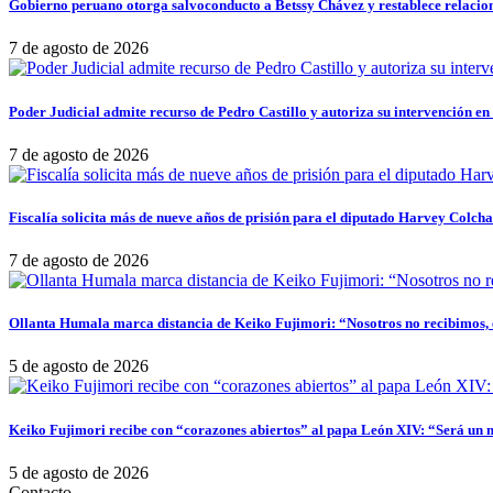
Gobierno peruano otorga salvoconducto a Betssy Chávez y restablece relacio
7 de agosto de 2026
Poder Judicial admite recurso de Pedro Castillo y autoriza su intervención en
7 de agosto de 2026
Fiscalía solicita más de nueve años de prisión para el diputado Harvey Colch
7 de agosto de 2026
Ollanta Humala marca distancia de Keiko Fujimori: “Nosotros no recibimos, e
5 de agosto de 2026
Keiko Fujimori recibe con “corazones abiertos” al papa León XIV: “Será un 
5 de agosto de 2026
Contacto