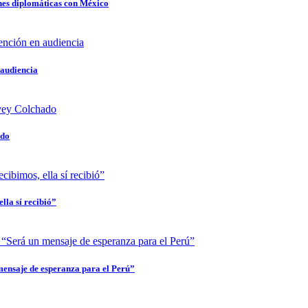
nes diplomáticas con México
 audiencia
ado
lla sí recibió”
mensaje de esperanza para el Perú”