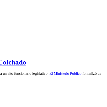
 Colchado
 un alto funcionario legislativo.
El Ministerio Público
formalizó de