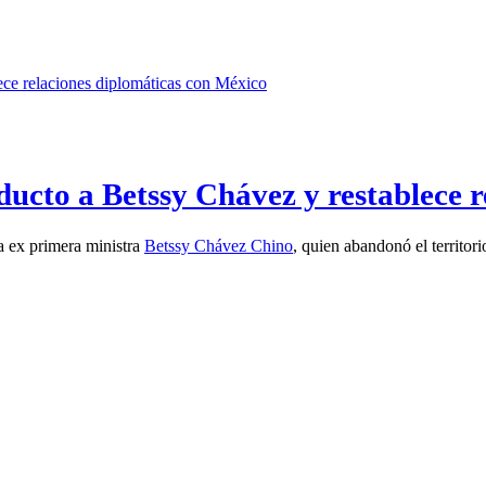
ucto a Betssy Chávez y restablece r
a ex primera ministra
Betssy Chávez Chino
, quien abandonó el territor