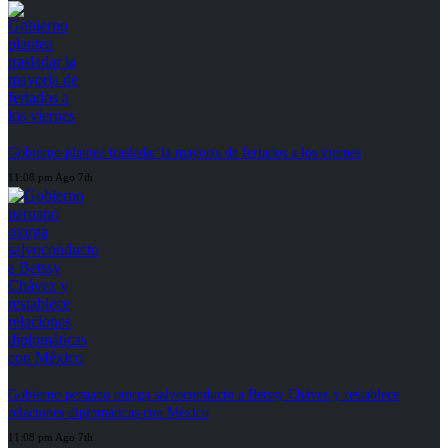
Gobierno plantea trasladar la mayoría de feriados a los viernes
11:08 pm Ago 7th
Gobierno peruano otorga salvoconducto a Betssy Chávez y restablece
relaciones diplomáticas con México
11:08 pm Ago 7th