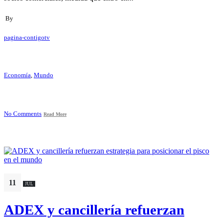
By
pagina-contigotv
Economía
,
Mundo
No Comments
Read More
11
JUL
ADEX y cancillería refuerzan