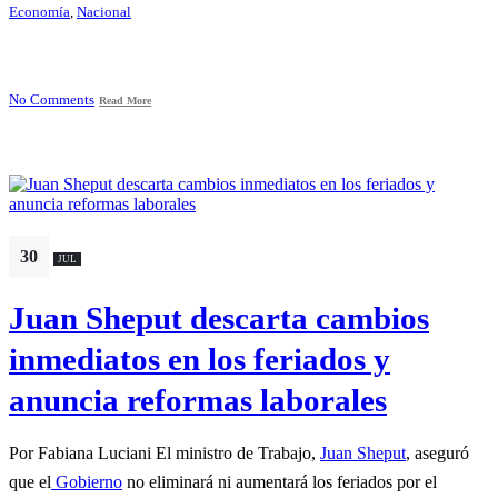
Economía
,
Nacional
No Comments
Read More
30
JUL
Juan Sheput descarta cambios
inmediatos en los feriados y
anuncia reformas laborales
Por Fabiana Luciani El ministro de Trabajo,
Juan Sheput
, aseguró
que el
Gobierno
no eliminará ni aumentará los feriados por el