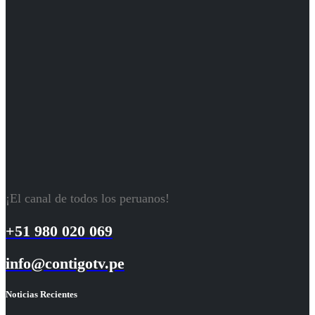
¡El canal de todos los peruanos!
+51 980 020 069
info@contigotv.pe
Noticias Recientes