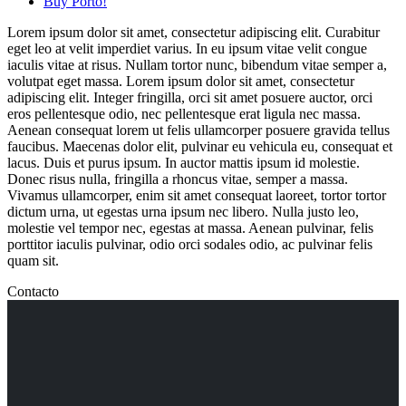
Buy Porto!
Lorem ipsum dolor sit amet, consectetur adipiscing elit. Curabitur
eget leo at velit imperdiet varius. In eu ipsum vitae velit congue
iaculis vitae at risus. Nullam tortor nunc, bibendum vitae semper a,
volutpat eget massa. Lorem ipsum dolor sit amet, consectetur
adipiscing elit. Integer fringilla, orci sit amet posuere auctor, orci
eros pellentesque odio, nec pellentesque erat ligula nec massa.
Aenean consequat lorem ut felis ullamcorper posuere gravida tellus
faucibus. Maecenas dolor elit, pulvinar eu vehicula eu, consequat et
lacus. Duis et purus ipsum. In auctor mattis ipsum id molestie.
Donec risus nulla, fringilla a rhoncus vitae, semper a massa.
Vivamus ullamcorper, enim sit amet consequat laoreet, tortor tortor
dictum urna, ut egestas urna ipsum nec libero. Nulla justo leo,
molestie vel tempor nec, egestas at massa. Aenean pulvinar, felis
porttitor iaculis pulvinar, odio orci sodales odio, ac pulvinar felis
quam sit.
Contacto