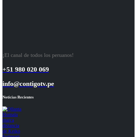
¡El canal de todos los peruanos!
+51 980 020 069
info@contigotv.pe
Noticias Recientes