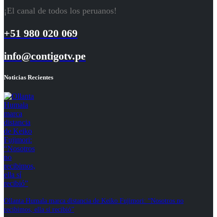
¡El canal de todos los peruanos!
+51 980 020 069
info@contigotv.pe
Noticias Recientes
Ollanta Humala marca distancia de Keiko Fujimori: “Nosotros no
recibimos, ella sí recibió”