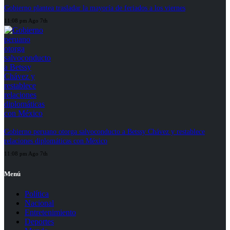
Gobierno plantea trasladar la mayoría de feriados a los viernes
11:08 pm Ago 7th
Gobierno peruano otorga salvoconducto a Betssy Chávez y restablece
relaciones diplomáticas con México
11:08 pm Ago 7th
Menú
Política
Nacional
Entretenimiento
Deportes