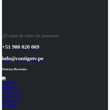
¡El canal de todos los peruanos!
+51 980 020 069
info@contigotv.pe
Noticias Recientes