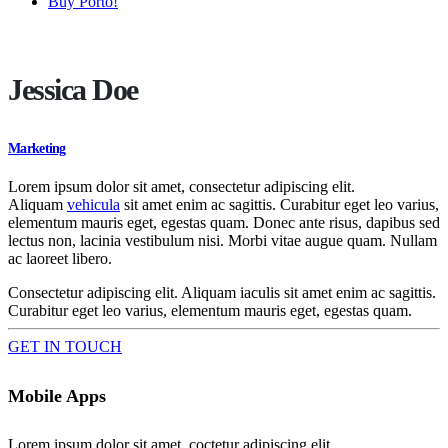
Buy Porto!
Jessica Doe
Marketing
Lorem ipsum dolor sit amet, consectetur adipiscing elit.
Aliquam
vehicula
sit amet enim ac sagittis. Curabitur eget leo varius,
elementum mauris eget, egestas quam. Donec ante risus, dapibus sed
lectus non, lacinia vestibulum nisi. Morbi vitae augue quam. Nullam
ac laoreet libero.
Consectetur adipiscing elit. Aliquam iaculis sit amet enim ac sagittis.
Curabitur eget leo varius, elementum mauris eget, egestas quam.
GET IN TOUCH
Mobile Apps
Lorem ipsum dolor sit amet, coctetur adipiscing elit.