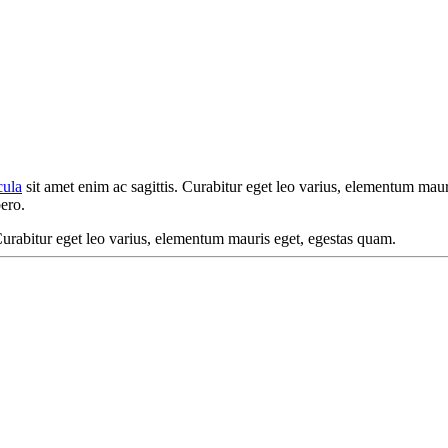
cula
sit amet enim ac sagittis. Curabitur eget leo varius, elementum mau
ero.
 Curabitur eget leo varius, elementum mauris eget, egestas quam.