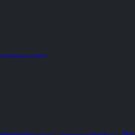
nes diplomáticas con México
Nac
retenimiento
Mundo
Internacional