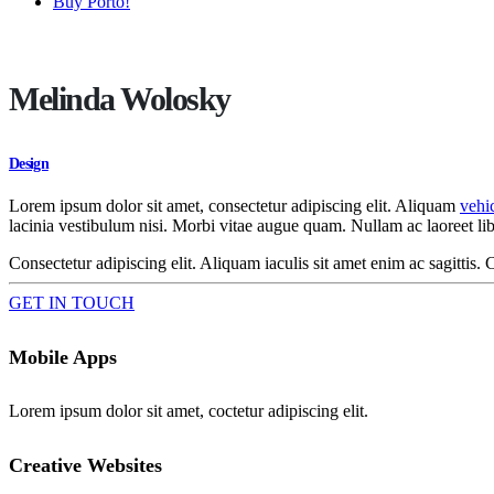
Buy Porto!
Melinda Wolosky
Design
Lorem ipsum dolor sit amet, consectetur adipiscing elit. Aliquam
vehi
lacinia vestibulum nisi. Morbi vitae augue quam. Nullam ac laoreet lib
Consectetur adipiscing elit. Aliquam iaculis sit amet enim ac sagittis.
GET IN TOUCH
Mobile Apps
Lorem ipsum dolor sit amet, coctetur adipiscing elit.
Creative Websites