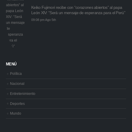
Keiko Fujimori recibe con “corazones abiertos” al papa
León XIV: “Será un mensaje de esperanza para el Perú”
09:08 pm Ago 5th
MENÚ
Política
Nacional
Entretenimiento
Deportes
Mundo