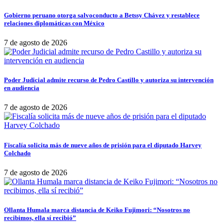
Gobierno peruano otorga salvoconducto a Betssy Chávez y restablece
relaciones diplomáticas con México
7 de agosto de 2026
Poder Judicial admite recurso de Pedro Castillo y autoriza su intervención
en audiencia
7 de agosto de 2026
Fiscalía solicita más de nueve años de prisión para el diputado Harvey
Colchado
7 de agosto de 2026
Ollanta Humala marca distancia de Keiko Fujimori: “Nosotros no
recibimos, ella sí recibió”