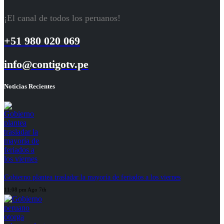
¡El canal de todos los peruanos!
+51 980 020 069
info@contigotv.pe
Noticias Recientes
Gobierno plantea trasladar la mayoría de feriados a los viernes
11:08 pm Ago 7th