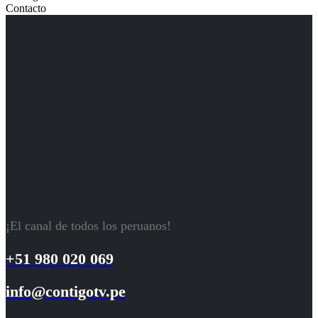
Contacto
¡El canal de todos los peruanos!
+51 980 020 069
info@contigotv.pe