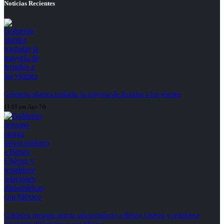
Noticias Recientes
Gobierno plantea trasladar la mayoría de feriados a los viernes
11:08 pm Ago 7th
Gobierno peruano otorga salvoconducto a Betssy Chávez y restablece