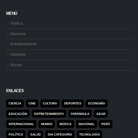
MENÚ
Política
Nacional
Entretenimiento
Deportes
Mundo
ENLACES
CIENCIA
CINE
CULTURA
DEPORTES
ECONOMÍA
EDUCACIÓN
ENTRETENIMIENTO
FARÁNDULA
GEAR
INTERNACIONAL
MUNDO
MÚSICA
NACIONAL
PERÚ
POLÍTICA
SALUD
SIN CATEGORÍA
TECNOLOGÍA