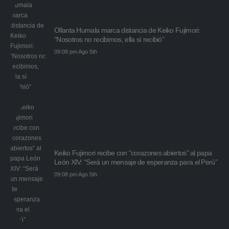
Ollanta Humala marca distancia de Keiko Fujimori:
“Nosotros no recibimos, ella sí recibió”
09:08 pm Ago 5th
Keiko Fujimori recibe con “corazones abiertos” al papa
León XIV: “Será un mensaje de esperanza para el Perú”
09:08 pm Ago 5th