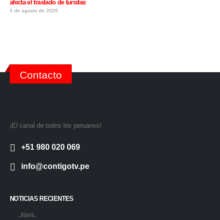
afecta el traslado de turistas
5 de agosto de 2026
Contacto
¡El canal de todos los peruanos!
+51 980 020 069
info@contigotv.pe
NOTICIAS RECIENTES