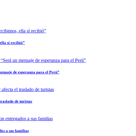
lla sí recibió”
mensaje de esperanza para el Perú”
traslado de turistas
dos a sus familias