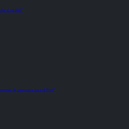
la sí recibió”
ensaje de esperanza para el Perú”