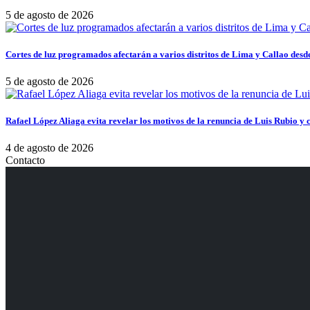
5 de agosto de 2026
Cortes de luz programados afectarán a varios distritos de Lima y Callao desde
5 de agosto de 2026
Rafael López Aliaga evita revelar los motivos de la renuncia de Luis Rubio y c
4 de agosto de 2026
Contacto