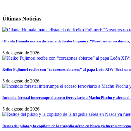
Últimas Noticias
Ollanta Humala marca distancia de Keiko Fujimori: “Nosotros no recibimos, e
5 de agosto de 2026
Keiko Fujimori recibe con “corazones abiertos” al papa León XIV: “Será un 
5 de agosto de 2026
Incendio forestal interrumpe el acceso ferroviario a Machu Picchu y afecta el 
5 de agosto de 2026
Restos del piloto y la copiloto de la tragedia aérea en Nasca ya fueron entrega