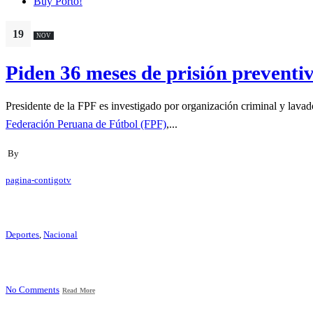
Buy Porto!
19
NOV
Piden 36 meses de prisión prevent
Presidente de la FPF es investigado por organización criminal y lavad
Federación Peruana de Fútbol (FPF)
,...
By
pagina-contigotv
Deportes
,
Nacional
No Comments
Read More