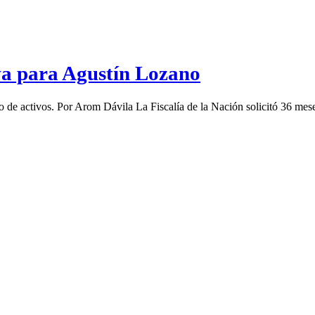
iva para Agustín Lozano
o de activos. Por Arom Dávila La Fiscalía de la Nación solicitó 36 mes