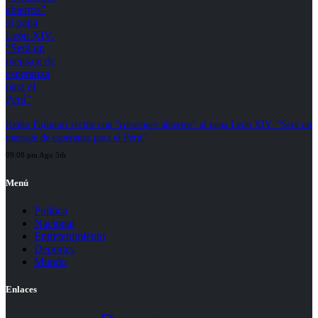
Keiko Fujimori recibe con “corazones abiertos” al papa León XIV: “Será un
mensaje de esperanza para el Perú”
09:08 pm Ago 5th
Menú
Política
Nacional
Entretenimiento
Deportes
Mundo
Enlaces