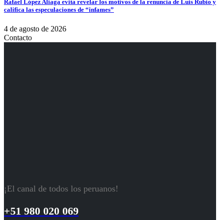
Rafael López Aliaga evita revelar los motivos de la renuncia de Luis Rubio y
califica las especulaciones de “infames”
4 de agosto de 2026
Contacto
¡El canal de todos los peruanos!
+51 980 020 069