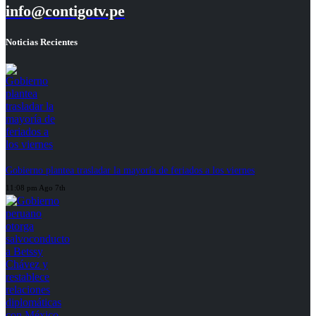
info@contigotv.pe
Noticias Recientes
Gobierno plantea trasladar la mayoría de feriados a los viernes
11:08 pm Ago 7th