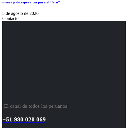
mensaje de esperanza para el Perú”
5 de agosto de 2026
Contacto
¡El canal de todos los peruanos!
+51 980 020 069