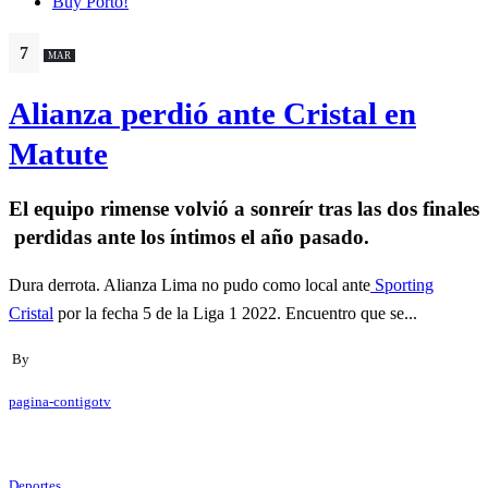
Buy Porto!
7
MAR
Alianza perdió ante Cristal en
Matute
El equipo rimense volvió a sonreír tras las dos finales
perdidas ante los íntimos el año pasado.
Dura derrota. Alianza Lima no pudo como local ante
Sporting
Cristal
por la fecha 5 de la Liga 1 2022. Encuentro que se...
By
pagina-contigotv
Deportes