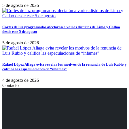
5 de agosto de 2026
Cortes de luz programados afectarán a varios distritos de Lima y Callao
desde este 5 de agosto
5 de agosto de 2026
Rafael López Aliaga evita revelar los motivos de la renuncia de Luis Rubio y
califica las especulaciones de “infames”
4 de agosto de 2026
Contacto