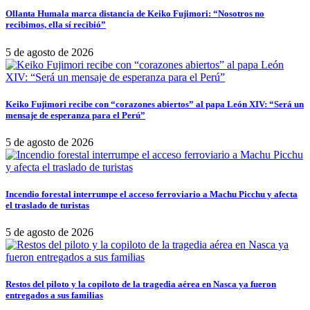
Ollanta Humala marca distancia de Keiko Fujimori: “Nosotros no
recibimos, ella sí recibió”
5 de agosto de 2026
Keiko Fujimori recibe con “corazones abiertos” al papa León XIV: “Será un
mensaje de esperanza para el Perú”
5 de agosto de 2026
Incendio forestal interrumpe el acceso ferroviario a Machu Picchu y afecta
el traslado de turistas
5 de agosto de 2026
Restos del piloto y la copiloto de la tragedia aérea en Nasca ya fueron
entregados a sus familias