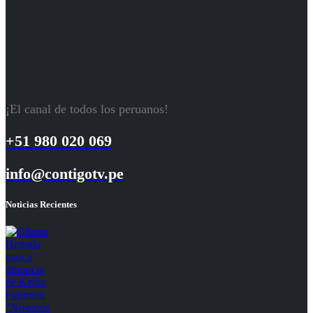
¡El canal de todos los peruanos!
+51 980 020 069
info@contigotv.pe
Noticias Recientes