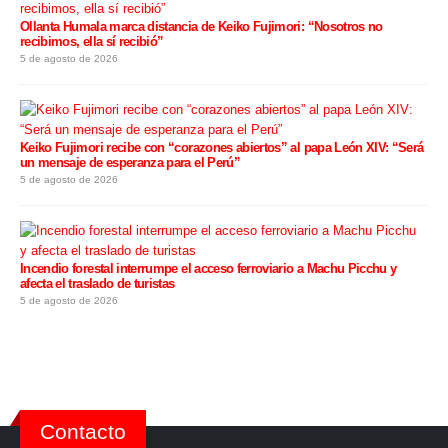
Ollanta Humala marca distancia de Keiko Fujimori: “Nosotros no
recibimos, ella sí recibió”
5 de agosto de 2026
Keiko Fujimori recibe con “corazones abiertos” al papa León XIV: “Será
un mensaje de esperanza para el Perú”
5 de agosto de 2026
Incendio forestal interrumpe el acceso ferroviario a Machu Picchu y
afecta el traslado de turistas
5 de agosto de 2026
Contacto