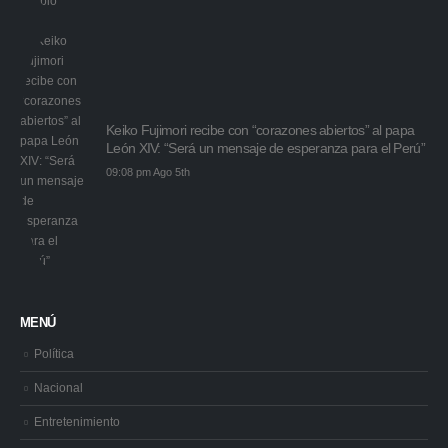
Keiko Fujimori recibe con “corazones abiertos” al papa
León XIV: “Será un mensaje de esperanza para el Perú”
09:08 pm Ago 5th
MENÚ
Política
Nacional
Entretenimiento