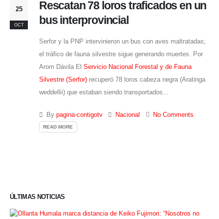
Rescatan 78 loros traficados en un
25
bus interprovincial
OCT
Serfor y la PNP intervinieron un bus con aves maltratadas;
el tráfico de fauna silvestre sigue generando muertes. Por
Arom Dávila El
Servicio Nacional Forestal y de Fauna
Silvestre (Serfor)
recuperó 78 loros cabeza negra (Aratinga
weddellii) que estaban siendo transportados...
By
pagina-contigotv
Nacional
No Comments
READ MORE
ÚLTIMAS NOTICIAS