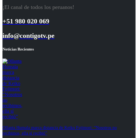
¡El canal de todos los peruanos!
+51 980 020 069
info@contigotv.pe
Noticias Recientes
Ollanta Humala marca distancia de Keiko Fujimori: “Nosotros no
recibimos, ella sí recibió”