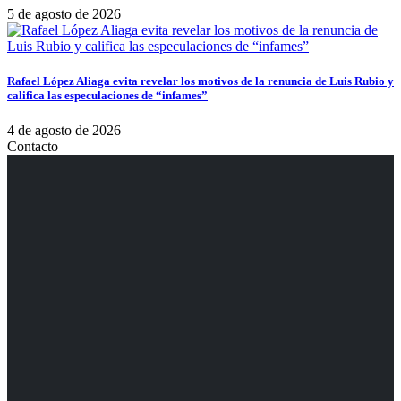
5 de agosto de 2026
Rafael López Aliaga evita revelar los motivos de la renuncia de Luis Rubio y
califica las especulaciones de “infames”
4 de agosto de 2026
Contacto