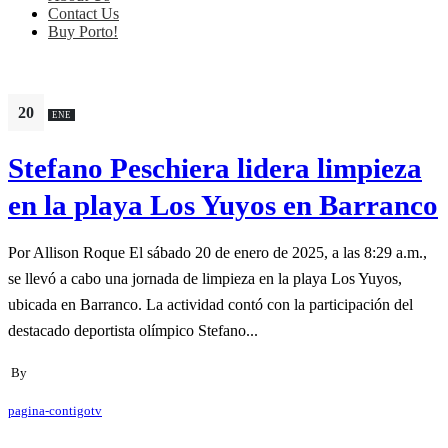
Contact Us
Buy Porto!
20
ENE
Stefano Peschiera lidera limpieza
en la playa Los Yuyos en Barranco
Por Allison Roque El sábado 20 de enero de 2025, a las 8:29 a.m.,
se llevó a cabo una jornada de limpieza en la playa Los Yuyos,
ubicada en Barranco. La actividad contó con la participación del
destacado deportista olímpico Stefano...
By
pagina-contigotv