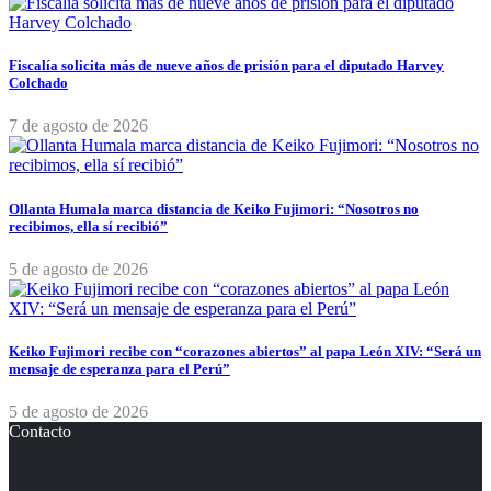
Fiscalía solicita más de nueve años de prisión para el diputado Harvey
Colchado
7 de agosto de 2026
Ollanta Humala marca distancia de Keiko Fujimori: “Nosotros no
recibimos, ella sí recibió”
5 de agosto de 2026
Keiko Fujimori recibe con “corazones abiertos” al papa León XIV: “Será un
mensaje de esperanza para el Perú”
5 de agosto de 2026
Contacto