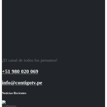
¡El canal de todos los peruanos!
+51 980 020 069
info@contigotv.pe
Noticias Recientes