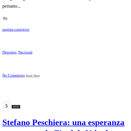
peruano...
By
pagina-contigotv
Deportes
,
Nacional
No Comments
Read More
5
AGO
Stefano Peschiera: una esperanza