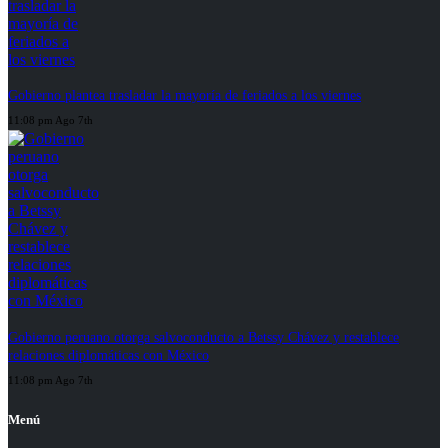
Gobierno plantea trasladar la mayoría de feriados a los viernes
11:08 pm Ago 7th
Gobierno peruano otorga salvoconducto a Betssy Chávez y restablece
relaciones diplomáticas con México
11:08 pm Ago 7th
Menú