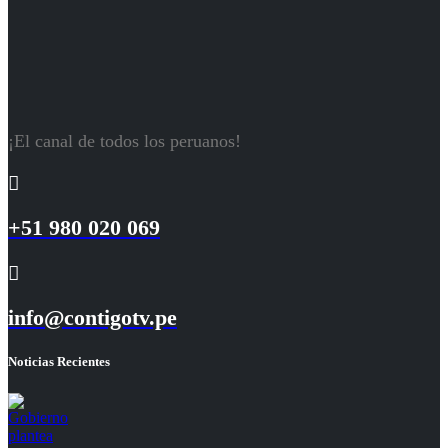
¡El canal de todos los peruanos!
+51 980 020 069
info@contigotv.pe
Noticias Recientes