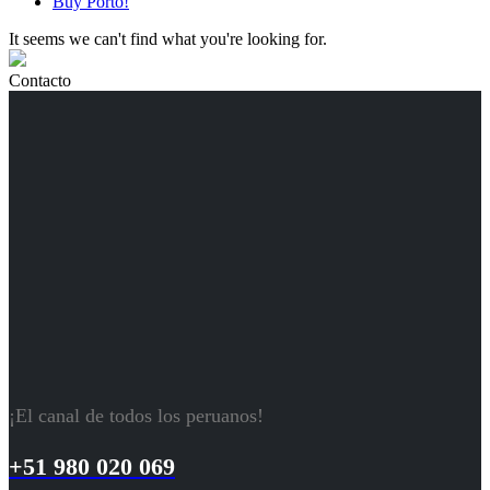
Buy Porto!
It seems we can't find what you're looking for.
Contacto
¡El canal de todos los peruanos!
+51 980 020 069