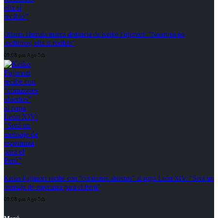
Ollanta Humala marca distancia de Keiko Fujimori: “Nosotros no
recibimos, ella sí recibió”
09:08 pm Ago 5th
Keiko Fujimori recibe con “corazones abiertos” al papa León XIV: “Será un
mensaje de esperanza para el Perú”
09:08 pm Ago 5th