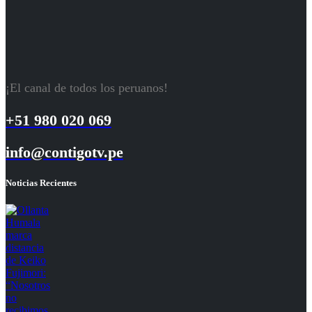
¡El canal de todos los peruanos!
+51 980 020 069
info@contigotv.pe
Noticias Recientes