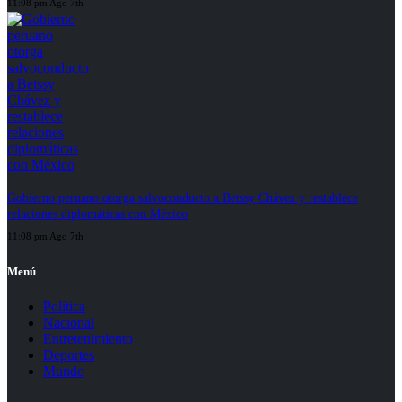
11:08 pm Ago 7th
Gobierno peruano otorga salvoconducto a Betssy Chávez y restablece
relaciones diplomáticas con México
11:08 pm Ago 7th
Menú
Política
Nacional
Entretenimiento
Deportes
Mundo