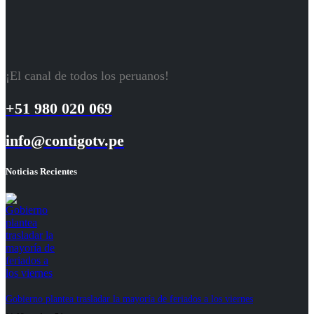
¡El canal de todos los peruanos!
+51 980 020 069
info@contigotv.pe
Noticias Recientes
Gobierno plantea trasladar la mayoría de feriados a los viernes