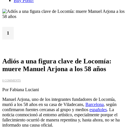
Buy Porto!
1
Jul
Adiós a una figura clave de Locomía:
muere Manuel Arjona a los 58 años
0 COMMENTS
Por Fabiana Luciani
Manuel Arjona, uno de los integrantes fundadores de Locomía,
murió a los 58 años en su casa de Viladecans,
Barcelona
, según
confirmaron fuentes cercanas al grupo y medios
españoles
. La
noticia conmocionó al entorno artístico, especialmente porque el
fallecimiento ocurrió de manera repentina y, hasta ahora, no se ha
informado una causa oficial.