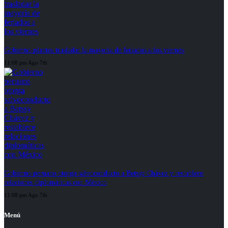
Gobierno plantea trasladar la mayoría de feriados a los viernes
11:08 pm Ago 7th
Gobierno peruano otorga salvoconducto a Betssy Chávez y restablece
relaciones diplomáticas con México
11:08 pm Ago 7th
Menú