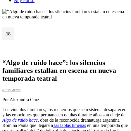
Buy Porto!
18
Jun
“Algo de ruido hace”: los silencios
familiares estallan en escena en nueva
temporada teatral
0 COMMENTS
Por Alexandra Cruz
Los vínculos familiares, los recuerdos que se resisten a desaparecer
y las emociones que permanecen ocultas durante años son el eje de
Algo de ruido hace
, obra de la reconocida dramaturga argentina
Romina Paula que llegará a
las tablas limeñas
en una temporada que
se desarrollará del 7 de julio al 5 de agosto en el Teatro de Lucía.