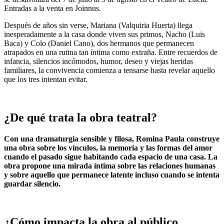
Entradas a la venta en Joinnus.
Después de años sin verse, Mariana (Valquiria Huerta) llega
inesperadamente a la casa donde viven sus primos, Nacho (Luis
Baca) y Colo (Daniel Cano), dos hermanos que permanecen
atrapados en una rutina tan íntima como extraña. Entre recuerdos de
infancia, silencios incómodos, humor, deseo y viejas heridas
familiares, la convivencia comienza a tensarse hasta revelar aquello
que los tres intentan evitar.
¿De qué trata la obra teatral?
Con una dramaturgia sensible y filosa, Romina Paula construye
una obra sobre los vínculos, la memoria y las formas del amor
cuando el pasado sigue habitando cada espacio de una casa. La
obra propone una mirada íntima sobre las relaciones humanas
y sobre aquello que permanece latente incluso cuando se intenta
guardar silencio.
¿Cómo impacta la obra al público