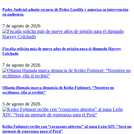
Poder Judicial admite recurso de Pedro Castillo y autoriza su intervención
en audiencia
7 de agosto de 2026
Fiscalía solicita más de nueve años de prisión para el diputado Harvey
Colchado
7 de agosto de 2026
Ollanta Humala marca distancia de Keiko Fujimori: “Nosotros no
recibimos, ella sí recibió”
5 de agosto de 2026
Keiko Fujimori recibe con “corazones abiertos” al papa León XIV: “Será un
mensaje de esperanza para el Perú”