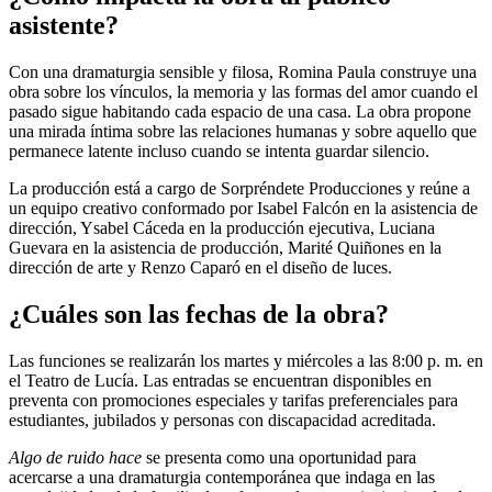
asistente?
Con una dramaturgia sensible y filosa, Romina Paula construye una
obra sobre los vínculos, la memoria y las formas del amor cuando el
pasado sigue habitando cada espacio de una casa. La obra propone
una mirada íntima sobre las relaciones humanas y sobre aquello que
permanece latente incluso cuando se intenta guardar silencio.
La producción está a cargo de Sorpréndete Producciones y reúne a
un equipo creativo conformado por Isabel Falcón en la asistencia de
dirección, Ysabel Cáceda en la producción ejecutiva, Luciana
Guevara en la asistencia de producción, Marité Quiñones en la
dirección de arte y Renzo Caparó en el diseño de luces.
¿Cuáles son las fechas de la obra?
Las funciones se realizarán los martes y miércoles a las 8:00 p. m. en
el Teatro de Lucía. Las entradas se encuentran disponibles en
preventa con promociones especiales y tarifas preferenciales para
estudiantes, jubilados y personas con discapacidad acreditada.
Algo de ruido hace
se presenta como una oportunidad para
acercarse a una dramaturgia contemporánea que indaga en las