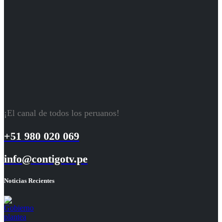
¡El canal de todos los peruanos!
+51 980 020 069
info@contigotv.pe
Noticias Recientes