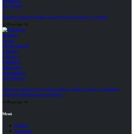
Gobierno plantea trasladar la mayoría de feriados a los viernes
11:08 pm Ago 7th
Gobierno peruano otorga salvoconducto a Betssy Chávez y restablece
relaciones diplomáticas con México
11:08 pm Ago 7th
Menú
Política
Nacional