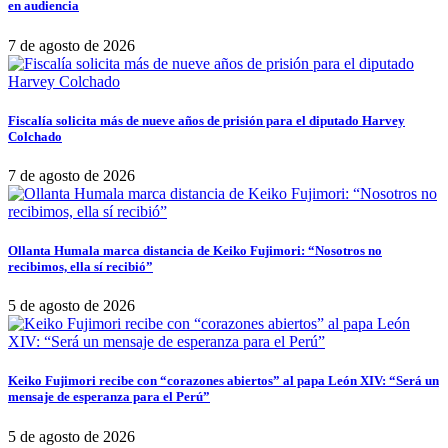
en audiencia
7 de agosto de 2026
Fiscalía solicita más de nueve años de prisión para el diputado Harvey
Colchado
7 de agosto de 2026
Ollanta Humala marca distancia de Keiko Fujimori: “Nosotros no
recibimos, ella sí recibió”
5 de agosto de 2026
Keiko Fujimori recibe con “corazones abiertos” al papa León XIV: “Será un
mensaje de esperanza para el Perú”
5 de agosto de 2026