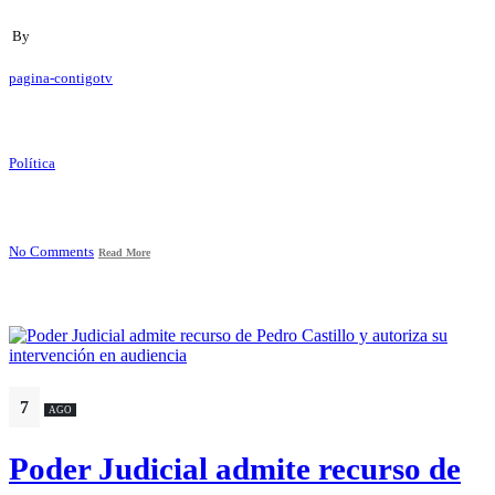
By
pagina-contigotv
Política
No Comments
Read More
7
AGO
Poder Judicial admite recurso de