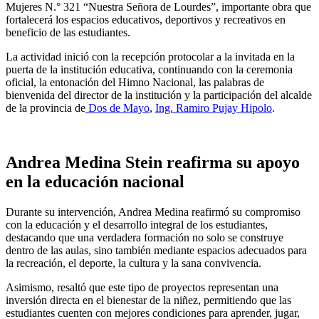
Mujeres N.° 321 “Nuestra Señora de Lourdes”, importante obra que
fortalecerá los espacios educativos, deportivos y recreativos en
beneficio de las estudiantes.
La actividad inició con la recepción protocolar a la invitada en la
puerta de la institución educativa, continuando con la ceremonia
oficial, la entonación del Himno Nacional, las palabras de
bienvenida del director de la institución y la participación del alcalde
de la provincia de
Dos de Mayo
,
Ing. Ramiro Pujay Hipolo
.
Andrea Medina Stein reafirma su apoyo
en la educación nacional
Durante su intervención, Andrea Medina reafirmó su compromiso
con la educación y el desarrollo integral de los estudiantes,
destacando que una verdadera formación no solo se construye
dentro de las aulas, sino también mediante espacios adecuados para
la recreación, el deporte, la cultura y la sana convivencia.
Asimismo, resaltó que este tipo de proyectos representan una
inversión directa en el bienestar de la niñez, permitiendo que las
estudiantes cuenten con mejores condiciones para aprender, jugar,