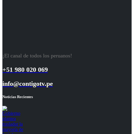
¡El canal de todos los peruanos!
+51 980 020 069
info@contigotv.pe
Noticias Recientes